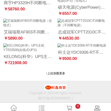
商宇HP3320H不间断电源（不间断电源）
硕天电源(CyberPower)OLS6000EXL不间断电源(UPS)（在线式）
￥58760.00
￥6557.00
艾福瑞斯AF903不间断电源（在线式）
志成冠军CPTT2010C不间断电源（不间断电源）
￥5890.00
￥44530.00
科士达YDC9306-RT不间断电源
KELONG(科华）UPS主机YTR33500(在线式UPS)
￥9500.00
￥721908.00
↑上拉加载更多
Copyright © 2022 All rights reserved.
冀ICP备2022005654号-1
0