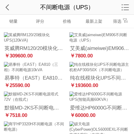
不间断电源（UPS）
销量
评分
价格
最新上架
筛选
英威腾RM120/20模块化UPS(120kVA)
艾美威(aimeiwei)EM906不间断电源（UPS）
￥309600.00
￥7800.00
易事特（EAST）EA810（三相）不间断电源10kVA
纯在线模块化UPS不间断电源主机柜AP300/50X（不间断电源）
￥25590.00
￥193600.00
默顿MD-2KS不间断电源塔式72V（在线式）
爱维达HP6000G不间断电源UPS(智能高频60KVA）
￥7518.00
￥60000.00